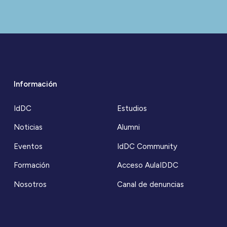
Información
IdDC
Estudios
Noticias
Alumni
Eventos
IdDC Community
Formación
Acceso AulaIDDC
Nosotros
Canal de denuncias