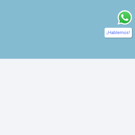
¡Hablemos!