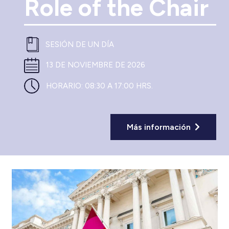
Role of the Chair
SESIÓN DE UN DÍA
13 DE NOVIEMBRE DE 2026
HORARIO:
08:30 A 17:00 HRS.
Más información