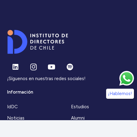
¡Síguenos en nuestras redes sociales!
Información
¡Hablemos!
IdDC
Estudios
Noticias
Alumni
Eventos
IdDC Community