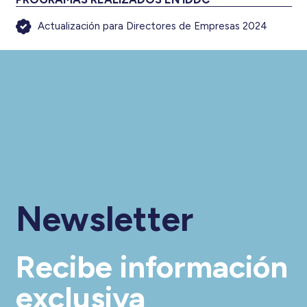
Actualización para Directores de Empresas 2024
Newsletter
Recibe información
exclusiva