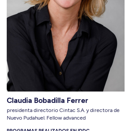
Claudia Bobadilla Ferrer
presidenta directorio Cintac S.A. y directora de
Nuevo Pudahuel. Fellow advanced
PROGRAMAS REALIZADOS EN IDDC