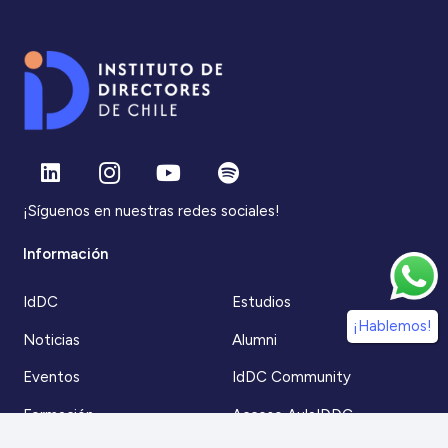
¡Síguenos en nuestras redes sociales!
Información
IdDC
Estudios
¡Hablemos!
Noticias
Alumni
Eventos
IdDC Community
Formación
Acceso AulaIDDC