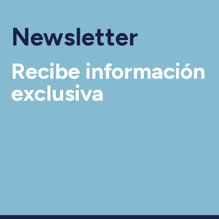
Newsletter
Recibe información
exclusiva