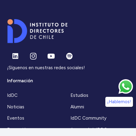
¡Síguenos en nuestras redes sociales!
Información
IdDC
Estudios
¡Hablemos!
Noticias
Alumni
Eventos
IdDC Community
Formación
Acceso AulaIDDC