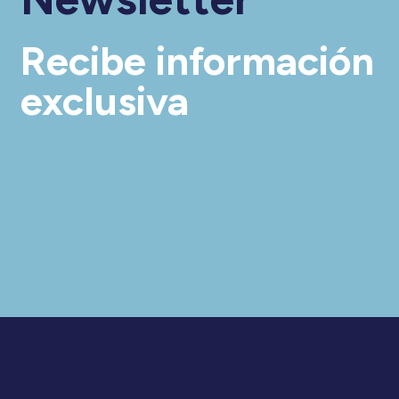
Recibe información
exclusiva