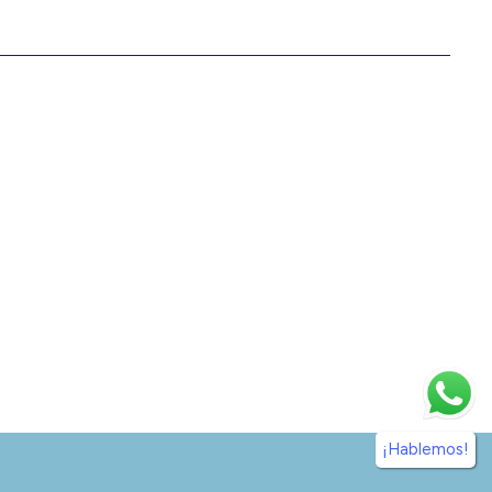
¡Hablemos!