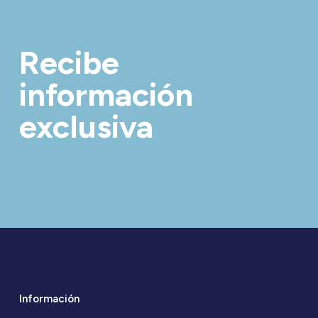
Recibe
información
exclusiva
Información