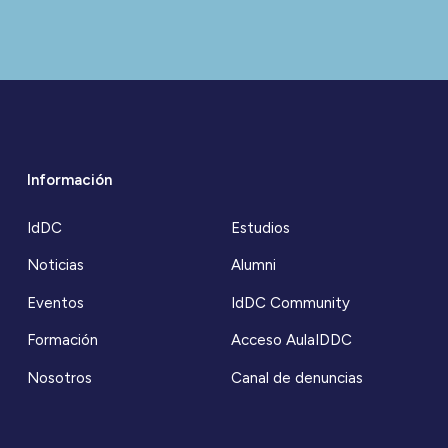
Información
IdDC
Estudios
Noticias
Alumni
Eventos
IdDC Community
Formación
Acceso AulaIDDC
Nosotros
Canal de denuncias