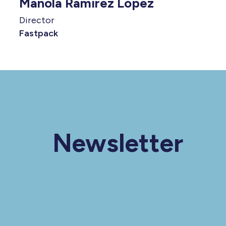
Manola Ramírez López
Director
Fastpack
Newsletter