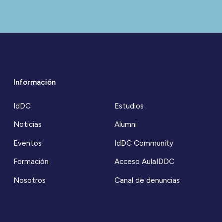
Información
IdDC
Estudios
Noticias
Alumni
Eventos
IdDC Community
Formación
Acceso AulaIDDC
Nosotros
Canal de denuncias