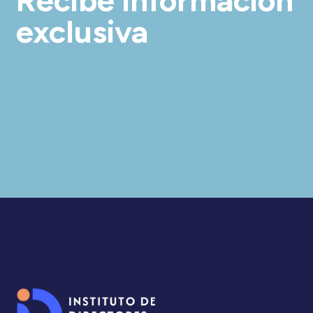
Recibe información
exclusiva