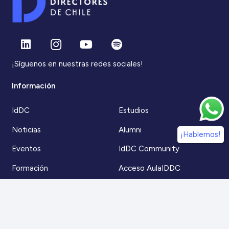
¡Síguenos en nuestras redes sociales!
Información
IdDC
Estudios
Noticias
Alumni
¡Hablemos!
Eventos
IdDC Community
Formación
Acceso AulaIDDC
Nosotros
Canal de denuncias
Contacto