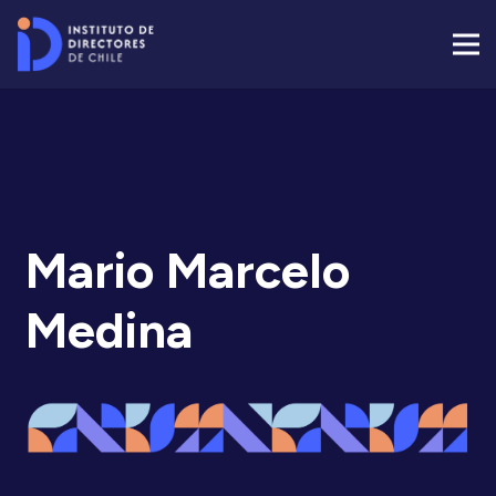
Mario Marcelo
Medina