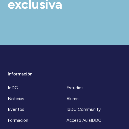
exclusiva
Información
IdDC
Estudios
Noticias
Alumni
Eventos
IdDC Community
Formación
Acceso AulaIDDC