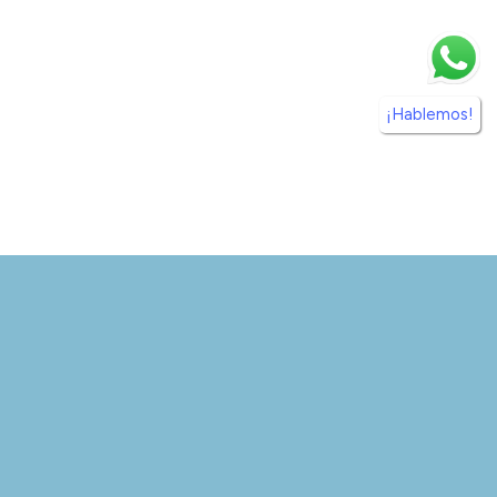
¡Hablemos!