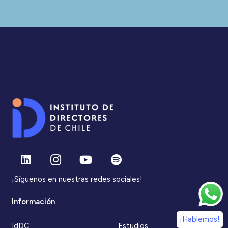
¡Síguenos en nuestras redes sociales!
Información
¡Hablemos!
IdDC
Estudios