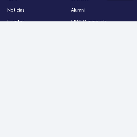
Noticias
Alumni
Eventos
IdDC Community
Formación
Acceso AulaIDDC
Nosotros
Canal de denuncias
Contacto
Para más información
Escríbenos a
contacto@iddc.cl
O llámanos al
22 5706045
Zoco Santiago, Av. La Dehesa 1500, oficina 802,
Lo Barnechea