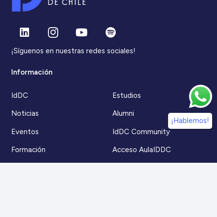
¡Síguenos en nuestras redes sociales!
Información
IdDC
Estudios
Noticias
Alumni
¡Hablemos!
Eventos
IdDC Community
Formación
Acceso AulaIDDC
Nosotros
Canal de denuncias
Contacto