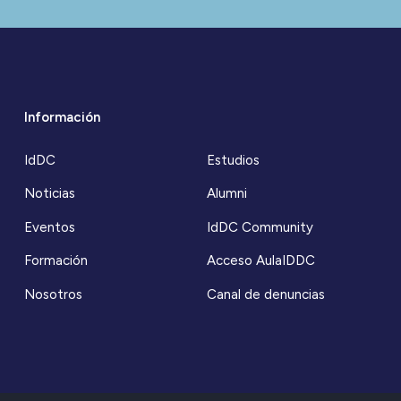
Información
IdDC
Estudios
Noticias
Alumni
Eventos
IdDC Community
Formación
Acceso AulaIDDC
Nosotros
Canal de denuncias