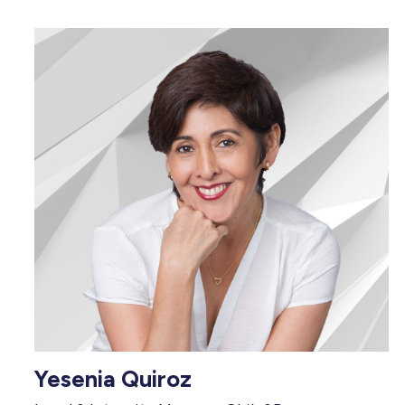
Yesenia Quiroz