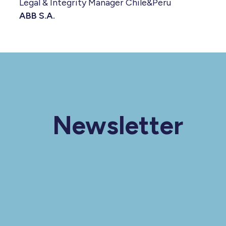
Legal & Integrity Manager Chile&Peru
ABB S.A.
Newsletter