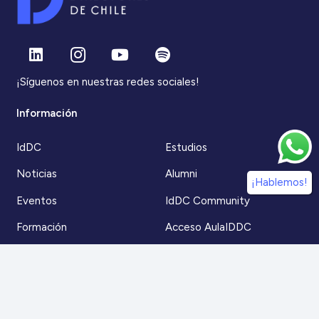
¡Síguenos en nuestras redes sociales!
Información
IdDC
Estudios
Noticias
Alumni
¡Hablemos!
Eventos
IdDC Community
Formación
Acceso AulaIDDC
Nosotros
Canal de denuncias
Contacto