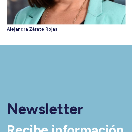
Alejandra Zárate Rojas
Newsletter
Recibe información