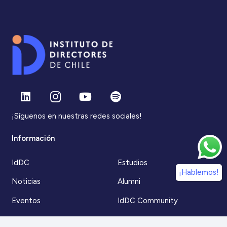
¡Síguenos en nuestras redes sociales!
Información
IdDC
Estudios
¡Hablemos!
Noticias
Alumni
Eventos
IdDC Community
Formación
Acceso AulaIDDC