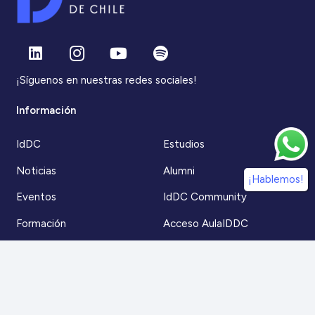
¡Síguenos en nuestras redes sociales!
Información
IdDC
Estudios
Noticias
Alumni
¡Hablemos!
Eventos
IdDC Community
Formación
Acceso AulaIDDC
Nosotros
Canal de denuncias
Contacto