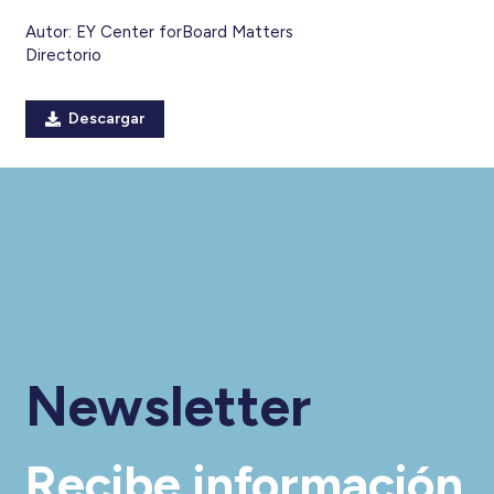
Autor:
EY Center forBoard Matters
Directorio
Descargar
Newsletter
Recibe información