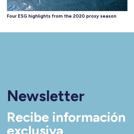
Four ESG highlights from the 2020 proxy season
Newsletter
Recibe información
exclusiva