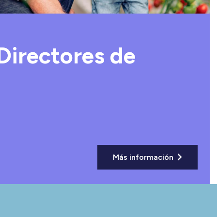
Directores de
Más información