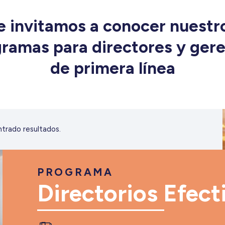
e invitamos a conocer nuestr
ramas para directores y ger
de primera línea
trado resultados.
PROGRAMA
Directorios Efect