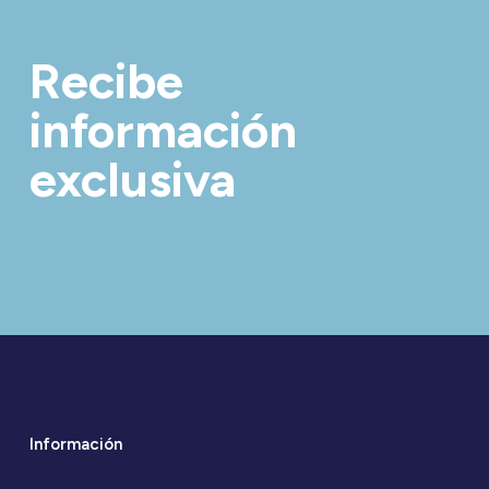
Recibe
información
exclusiva
Información