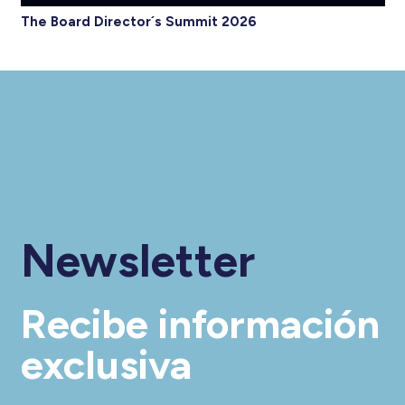
The Board Director´s Summit 2026
Newsletter
Recibe información
exclusiva