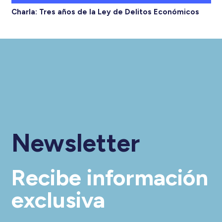
Charla: Tres años de la Ley de Delitos Económicos
Newsletter
Recibe información
exclusiva