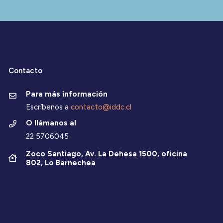
Contacto
Para más información
Escríbenos a
contacto@iddc.cl
O llámanos al
22 5706045
Zoco Santiago, Av. La Dehesa 1500, oficina
802, Lo Barnechea