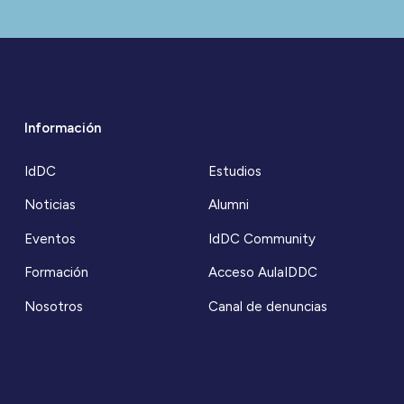
Información
IdDC
Estudios
Noticias
Alumni
Eventos
IdDC Community
Formación
Acceso AulaIDDC
Nosotros
Canal de denuncias