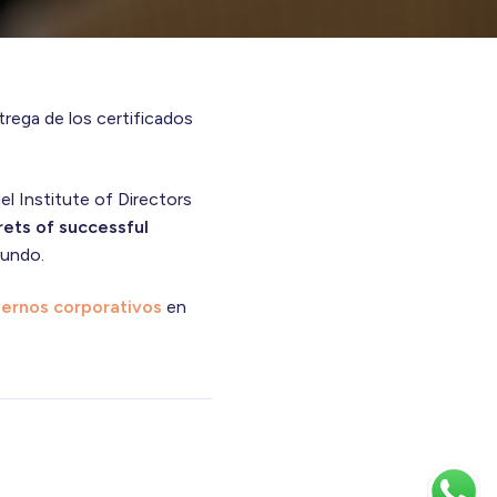
trega de los certificados
l Institute of Directors
rets of successful
mundo.
iernos corporativos
en