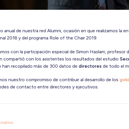
ro anual de nuestra red Alumni, ocasión en que realizamos la en
onal 2018 y del programa Role of the Chair 2019.
os con la participación especial de Simon Haslam, profesor de
en compartió con los asistentes los resultados del estudio
Sec
e han recopilado más de 300 datos de
directores
de todo el 
os nuestro compromiso de contribuir al desarrollo de los
gob
edes de contacto entre directores y ejecutivos.
orativo