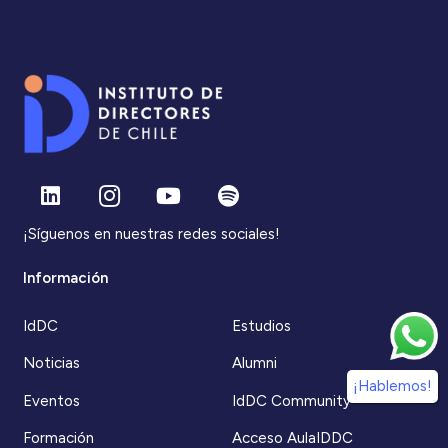
¡Síguenos en nuestras redes sociales!
Información
IdDC
Estudios
Noticias
Alumni
¡Hablemos!
Eventos
IdDC Community
Formación
Acceso AulaIDDC