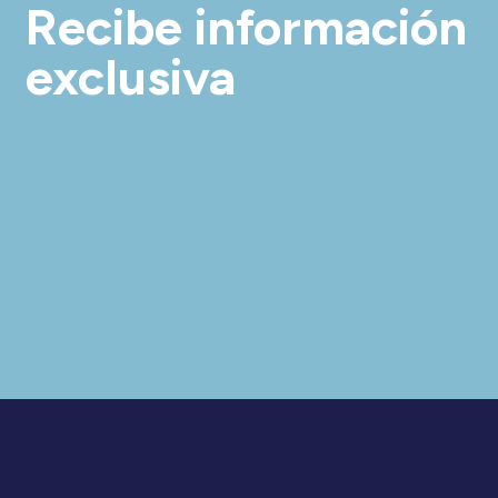
Recibe información
exclusiva