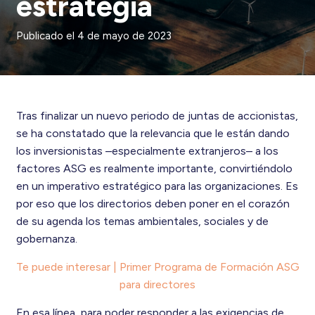
estrategia
Publicado el
4 de mayo de 2023
Tras finalizar un nuevo periodo de juntas de accionistas,
se ha constatado que la relevancia que le están dando
los inversionistas –especialmente extranjeros– a los
factores ASG es realmente importante, convirtiéndolo
en un imperativo estratégico para las organizaciones. Es
por eso que los directorios deben poner en el corazón
de su agenda los temas ambientales, sociales y de
gobernanza.
Te puede interesar | Primer Programa de Formación ASG
para directores
En esa línea, para poder responder a las exigencias de