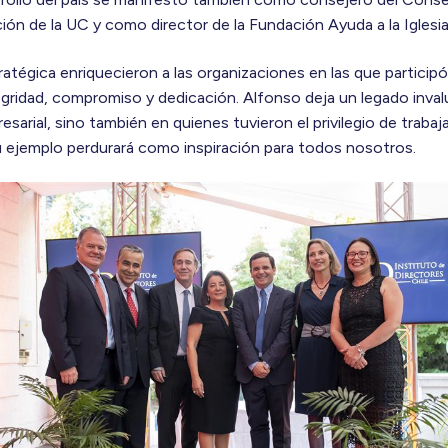
ón de la UC y como director de la Fundación Ayuda a la Iglesi
tratégica enriquecieron a las organizaciones en las que participó
gridad, compromiso y dedicación. Alfonso deja un legado invalu
sarial, sino también en quienes tuvieron el privilegio de trabaja
u ejemplo perdurará como inspiración para todos nosotros.