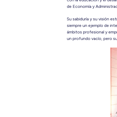
de Economía y Administraci
Su sabiduría y su visión es
siempre un ejemplo de inte
ámbitos profesional y empre
un profundo vacío, pero s