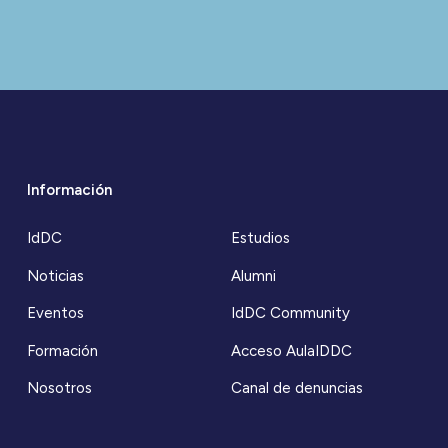
Información
IdDC
Estudios
Noticias
Alumni
Eventos
IdDC Community
Formación
Acceso AulaIDDC
Nosotros
Canal de denuncias