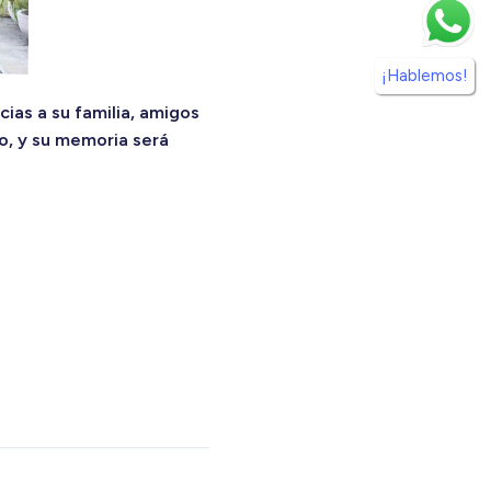
¡Hablemos!
ias a su familia, amigos
io, y su memoria será