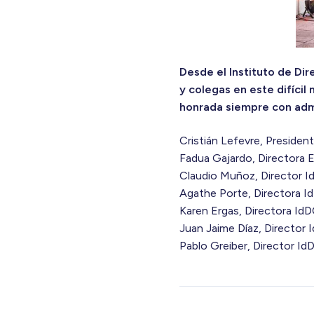
Desde el Instituto de Di
y colegas en este difícil
honrada siempre con admi
Cristián Lefevre, Presiden
Fadua Gajardo, Directora 
Claudio Muñoz, Director 
Agathe Porte, Directora I
Karen Ergas, Directora Id
Juan Jaime Díaz, Director
Pablo Greiber, Director Id