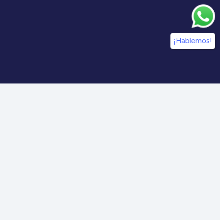
¡Hablemos!
¡Síguenos en nuestras redes sociales!
Información