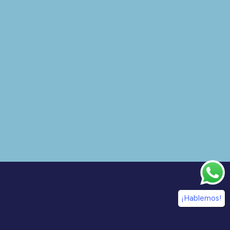
¡Hablemos!