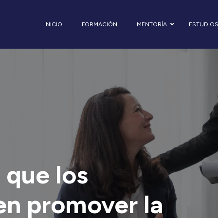
INICIO
FORMACIÓN
MENTORÍA
ESTUDIO
 que los
en promover la