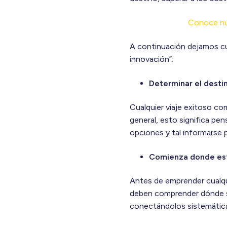
Conoce nue
A continuación dejamos cua
innovación”:
Determinar el desti
Cualquier viaje exitoso com
general, esto significa pen
opciones y tal informarse
Comienza donde está
Antes de emprender cualqui
deben comprender dónde se 
conectándolos sistemática