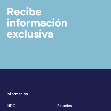
Recibe
información
exclusiva
Información
IdDC
Estudios