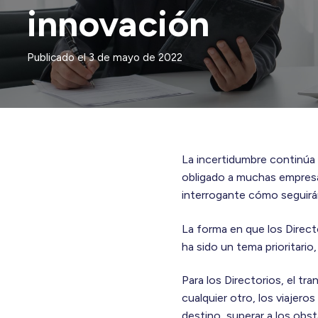
innovación
Publicado el
3 de mayo de 2022
La incertidumbre continúa
obligado a muchas empresa
interrogante cómo seguir
La forma en que los Direct
ha sido un tema prioritari
Para los Directorios, el tr
cualquier otro, los viajer
destino, superar a los obst