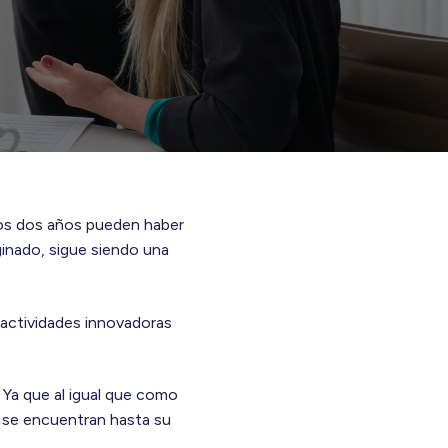
mos dos años pueden haber
inado, sigue siendo una
n actividades innovadoras
. Ya que al igual que como
de se encuentran hasta su