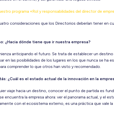
stro programa «Rol y responsabilidades del director de emp
tro consideraciones que los Directorios deberían tener en cuen
no: ¿Hacia dónde tiene que ir nuestra empresa?
ienza anticipando el futuro. Se trata de establecer un destino y
sar en las posibilidades de los lugares en los que nunca se ha es
 para comprender lo que otros han visto y recomendado.
s: ¿Cuál es el estado actual de la innovación en la empre
er viaje hacia un destino, conocer el punto de partida es fun
encuentra la empresa ahora: ver el panorama actual, y el esta
mente con el ecosistema externo, es una práctica que vale la 