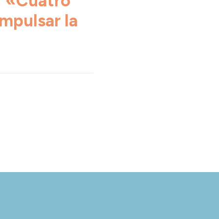
:
«Cuatro
mpulsar la