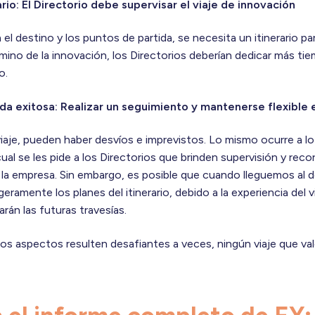
ario: El Directorio debe supervisar el viaje de innovación
l destino y los puntos de partida, se necesita un itinerario par
camino de la innovación, los Directorios deberían dedicar más ti
o.
da exitosa: Realizar un seguimiento y mantenerse flexible 
viaje, pueden haber desvíos e imprevistos. Lo mismo ocurre a lo
ual se les pide a los Directorios que brinden supervisión y reco
e la empresa. Sin embargo, es posible que cuando lleguemos al
eramente los planes del itinerario, debido a la experiencia del vi
rán las futuras travesías.
tos aspectos resulten desafiantes a veces, ningún viaje que va