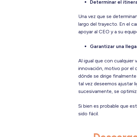
Determinar el itiner
Una vez que se determinan e
largo del trayecto. En el 
apoyar al CEO y a su equip
Garantizar una llega
Al igual que con cualquier 
innovación, motivo por el c
dónde se dirige finalment
tal vez deseemos ajustar lig
sucesivamente, se optimiza
Si bien es probable que es
sido fácil.