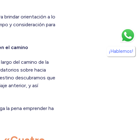
a brindar orientación a lo
empo y consideración para
en el camino
¡Hablemos!
 largo del camino de la
rdatorios sobre hacia
 destino descubramos que
aje anterior, y así
lga la pena emprender ha