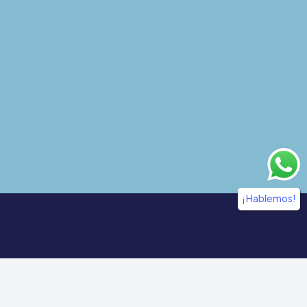
¡Hablemos!