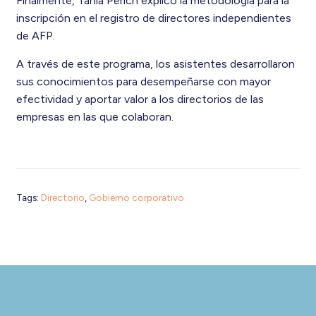
Finalmente, Tania Perich explicó la metodología para la
inscripción en el registro de directores independientes
de AFP.
A través de este programa, los asistentes desarrollaron
sus conocimientos para desempeñarse con mayor
efectividad y aportar valor a los directorios de las
empresas en las que colaboran.
Tags:
Directorio
,
Gobierno corporativo