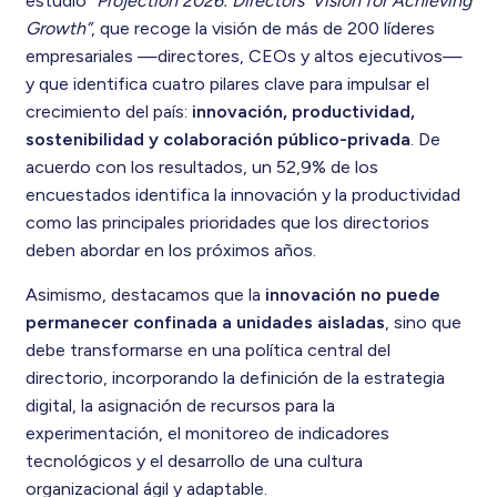
estudio
“Projection 2026: Directors’ Vision for Achieving
Growth”
, que recoge la visión de más de 200 líderes
empresariales —directores, CEOs y altos ejecutivos—
y que identifica cuatro pilares clave para impulsar el
crecimiento del país:
innovación, productividad,
sostenibilidad y colaboración público-privada
. De
acuerdo con los resultados, un 52,9% de los
encuestados identifica la innovación y la productividad
como las principales prioridades que los directorios
deben abordar en los próximos años.
Asimismo, destacamos que la
innovación no puede
permanecer confinada a unidades aisladas
, sino que
debe transformarse en una política central del
directorio, incorporando la definición de la estrategia
digital, la asignación de recursos para la
experimentación, el monitoreo de indicadores
tecnológicos y el desarrollo de una cultura
organizacional ágil y adaptable.