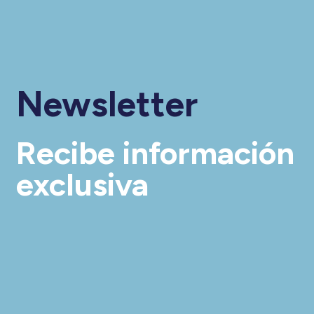
Newsletter
Recibe información
exclusiva