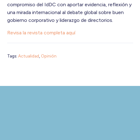
compromiso del IdDC con aportar evidencia, reflexión y
una mirada internacional al debate global sobre buen
gobierno corporativo y liderazgo de directorios.
Revisa la revista completa aquí
Tags:
Actualidad
,
Opinión