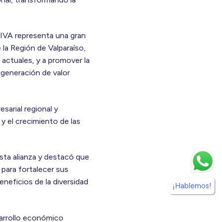
SIVA representa una gran
 la Región de Valparaíso,
 actuales, y a promover la
a generación de valor
arial regional y
y el crecimiento de las
esta alianza y destacó que
 para fortalecer sus
neficios de la diversidad
¡Hablemos!
sarrollo económico