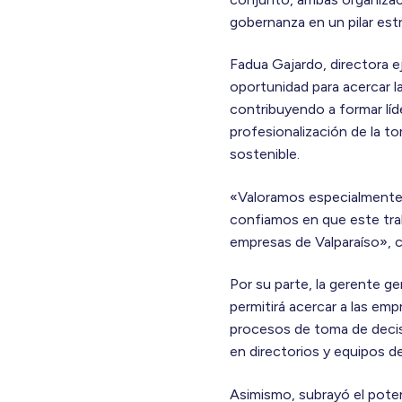
gobernanza en un pilar est
Fadua Gajardo, directora e
oportunidad para acercar l
contribuyendo a formar líd
profesionalización de la to
sostenible.
«Valoramos especialmente 
confiamos en que este trab
empresas de Valparaíso»,
Por su parte, la gerente g
permitirá acercar a las em
procesos de toma de decisi
en directorios y equipos de
Asimismo, subrayó el poten