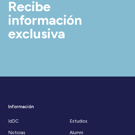
Recibe
información
exclusiva
Información
IdDC
Estudios
Noticias
Alumni