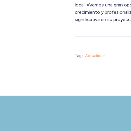
local. «Vemos una gran op
crecimiento y profesional
significativa en su proyec
Tags:
Actualidad