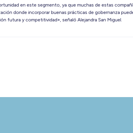
ortunidad en este segmento, ya que muchas de estas compañí
ización donde incorporar buenas prácticas de gobernanza puede
ción futura y competitividad», señaló Alejandra San Miguel.