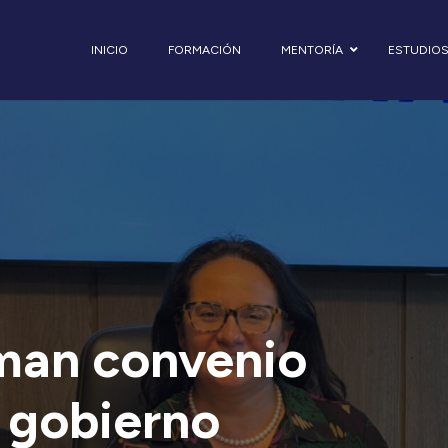
INICIO
FORMACIÓN
MENTORÍA
ESTUDIO
man convenio
l gobierno