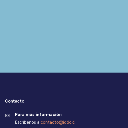
Contacto
Para más información
Escríbenos a
contacto@iddc.cl