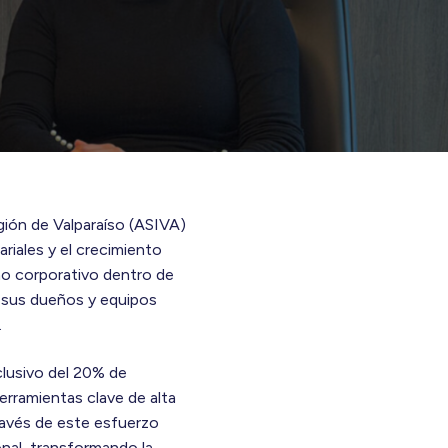
egión de Valparaíso (ASIVA)
riales y el crecimiento
no corporativo dentro de
ue sus dueños y equipos
o.
clusivo del 20% de
erramientas clave de alta
ravés de este esfuerzo
nal, transformando la