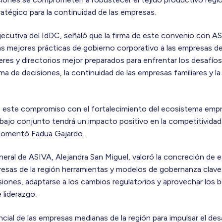
ratégico para la continuidad de las empresas.
jecutiva del IdDC, señaló que la firma de este convenio con A
as mejores prácticas de gobierno corporativo a las empresas de
eres y directorios mejor preparados para enfrentar los desafíos
ma de decisiones, la continuidad de las empresas familiares y l
este compromiso con el fortalecimiento del ecosistema empres
ajo conjunto tendrá un impacto positivo en la competitividad 
 comentó Fadua Gajardo.
eneral de ASIVA, Alejandra San Miguel, valoró la concreción de 
presas de la región herramientas y modelos de gobernanza clave
ones, adaptarse a los cambios regulatorios y aprovechar los be
 liderazgo.
cial de las empresas medianas de la región para impulsar el de