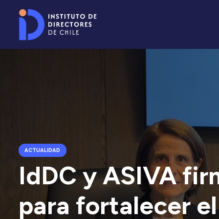
ACTUALIDAD
IdDC y ASIVA fir
para fortalecer e