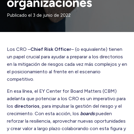
organizaciones
Publicado el
3 de junio de 2022
Los CRO –
Chief Risk Officer
– (o equivalente) tienen
un papel crucial para ayudar a preparar a los directorios
en la mitigación de riesgos cada vez más complejos y en
el posicionamiento al frente en el escenario
competitivo.
En esa línea, el EY Center for Board Matters (CBM)
adelanta que potenciar a los CRO es un imperativo para
los
directorios
, para impulsar la gestión del riesgo y el
crecimiento. Con esta acción, los
boards
pueden
reforzar la resiliencia, aprovechar nuevas oportunidades
y crear valor a largo plazo colaborando con esta figura y