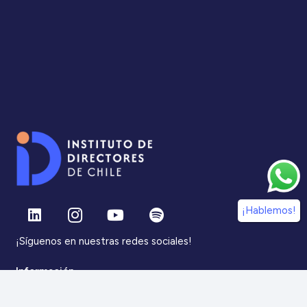
¡Hablemos!
¡Síguenos en nuestras redes sociales!
Información
IdDC
Estudios