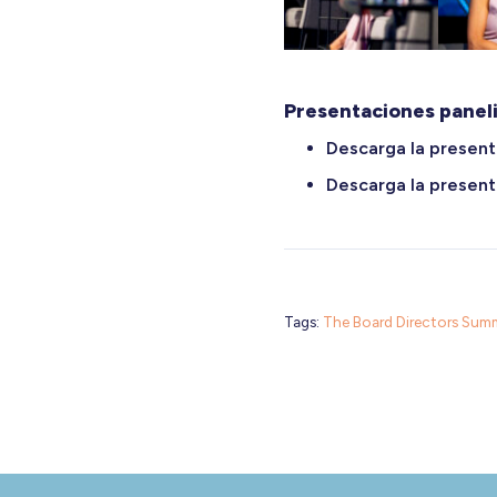
Presentaciones paneli
Descarga la presen
Descarga la present
Tags:
The Board Directors Sum