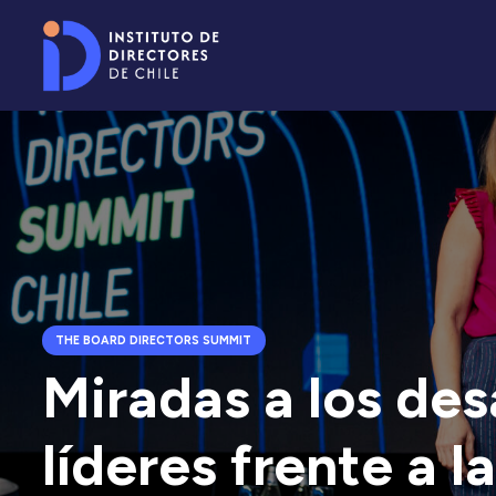
THE BOARD DIRECTORS SUMMIT
Miradas a los des
líderes frente a l