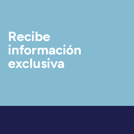
Recibe
información
exclusiva