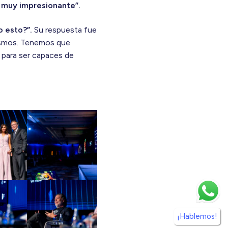
s muy impresionante”.
 esto?”.
Su respuesta fue
mismos. Tenemos que
 para ser capaces de
¡Hablemos!