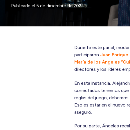
Publicado el
5 de diciembre de 2024
Durante este panel, mode
participaron
Juan Enrique
María de los Ángeles “Cu
directores y los líderes em
En esta instancia, Alejan
conectados tenemos que esta
reglas del juego, debemos
Eso es estar en el nuevo r
aseguró.
Por su parte, Ángeles rec