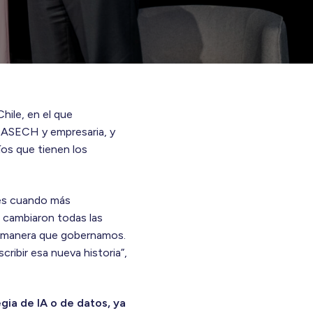
hile, en el que
a ASECH y empresaria, y
íos que tienen los
 es cuando más
, cambiaron todas las
a manera que gobernamos.
ribir esa nueva historia”,
gia de IA o de datos, ya