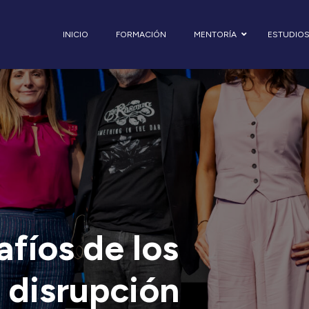
INICIO
FORMACIÓN
MENTORÍA
ESTUDIO
afíos de los
a disrupción