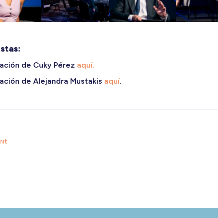
stas:
tación de Cuky Pérez
aquí.
ación de Alejandra Mustakis
aquí
.
mit