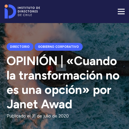
DIRECTORIO
GOBIERNO CORPORATIVO
OPINIÓN | «Cuando
la transformación no
es una opción» por
Janet Awad
Publicado el
31 de julio de 2020