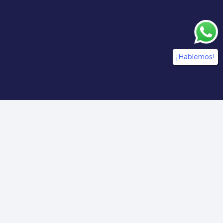
¡Hablemos!
¡Síguenos en nuestras redes sociales!
Información