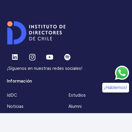
¡Síguenos en nuestras redes sociales!
Información
¡Hablemos!
IdDC
Estudios
Noticias
Alumni
Eventos
IdDC Community
Formación
Acceso AulaIDDC