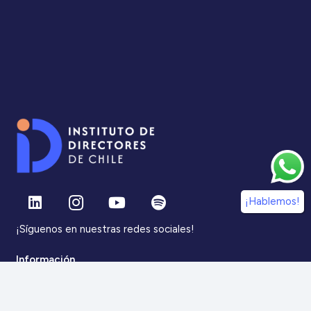
¡Hablemos!
¡Síguenos en nuestras redes sociales!
Información
IdDC
Estudios