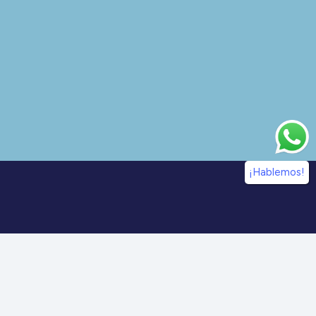
¡Hablemos!