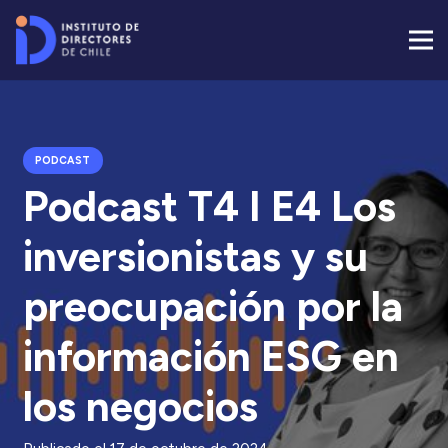
PODCAST
Podcast T4 I E4 Los
inversionistas y su
preocupación por la
información ESG en
los negocios