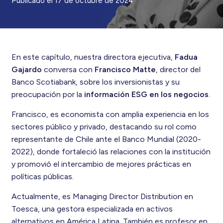
Publicado el
17 de octubre de 2024
En este capítulo, nuestra directora ejecutiva,
Fadua
Gajardo
conversa con
Francisco Matte
, director del
Banco Scotiabank, sobre los inversionistas y su
preocupación por la
información ESG en los negocios
.
Francisco, es economista con amplia experiencia en los
sectores público y privado, destacando su rol como
representante de Chile ante el Banco Mundial (2020-
2022), donde fortaleció las relaciones con la institución
y promovió el intercambio de mejores prácticas en
políticas públicas.
Actualmente, es Managing Director Distribution en
Toesca, una gestora especializada en activos
alternativos en América Latina. También es profesor en