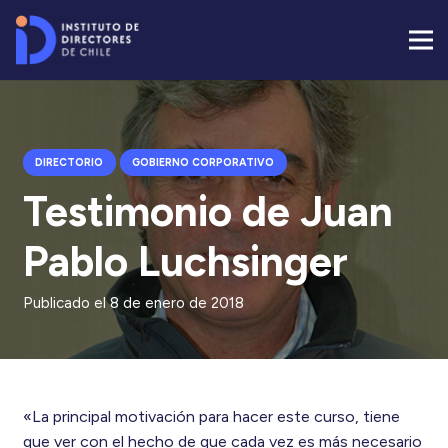
DIRECTORIO
GOBIERNO CORPORATIVO
Testimonio de Juan
Pablo Luchsinger
Publicado el
8 de enero de 2018
«La principal motivación para hacer este curso, tiene
que ver con el hecho de que cada vez es más necesario