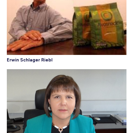
Erwin Schlager Riebl