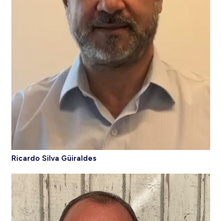
Ricardo Silva Güiraldes