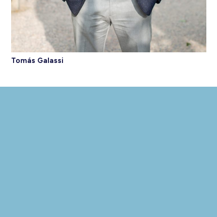
Tomás Galassi