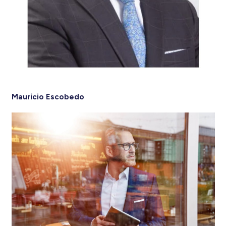
Mauricio Escobedo