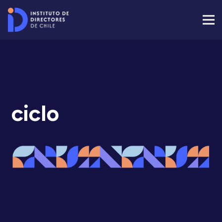
ciclo