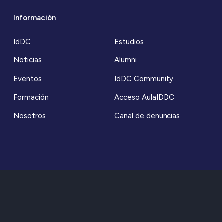
Información
IdDC
Estudios
Noticias
Alumni
Eventos
IdDC Community
Formación
Acceso AulaIDDC
Nosotros
Canal de denuncias