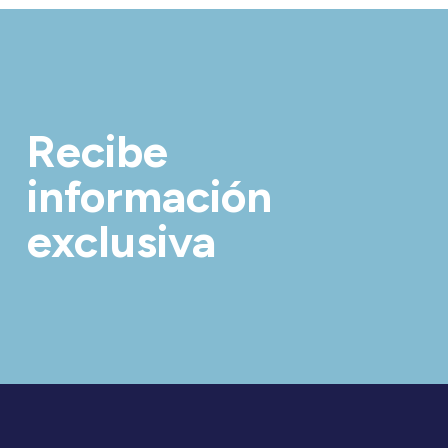
Recibe
información
exclusiva