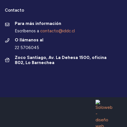
Contacto
Para más información
Escríbenos a
contacto@iddc.cl
O llámanos al
22 5706045
Zoco Santiago, Av. La Dehesa 1500, oficina
802, Lo Barnechea