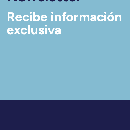
Recibe información
exclusiva