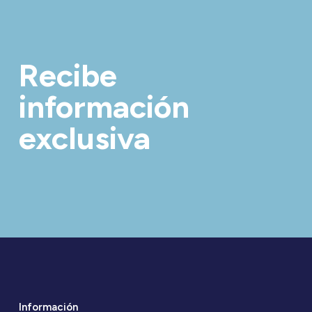
Recibe
información
exclusiva
Información