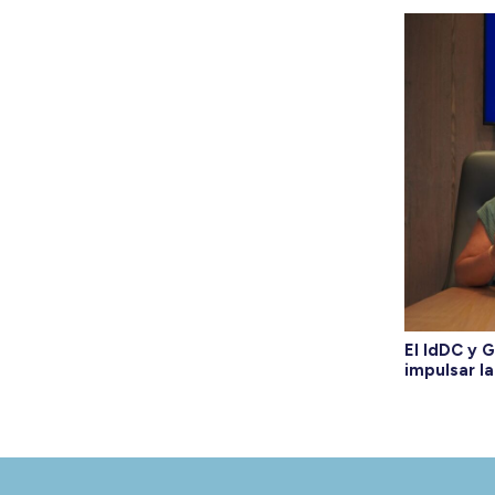
El IdDC y 
impulsar la